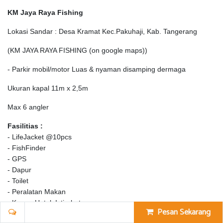
KM Jaya Raya Fishing
Lokasi Sandar : Desa Kramat Kec.Pakuhaji, Kab. Tangerang
(KM JAYA RAYA FISHING (on google maps))
- Parkir mobil/motor Luas & nyaman disamping dermaga
Ukuran kapal 11m x 2,5m
Max 6 angler
Fasilitias :
- LifeJacket @10pcs
- FishFinder
- GPS
- Dapur
- Toilet
- Peralatan Makan
- Kamar Untuk Istirahat
Pesan Sekarang
- Kolam umpan hidup