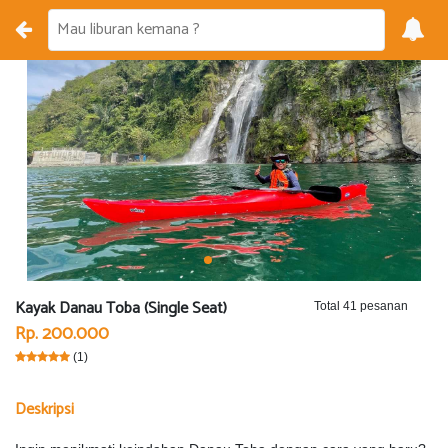
Kayak Danau Toba (Single Seat)
Total 41 pesanan
Rp. 200.000
(1)
Deskripsi