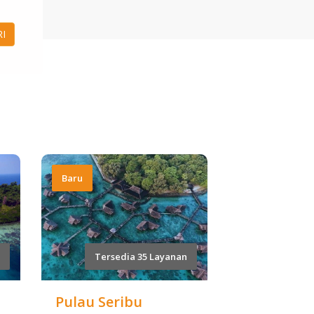
RI
Baru
Tersedia 35 Layanan
Pulau Seribu