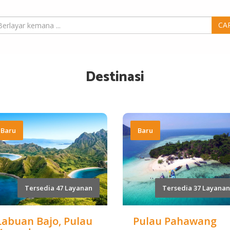
CA
Destinasi
Baru
Baru
Tersedia 47 Layanan
Tersedia 37 Layanan
Labuan Bajo, Pulau
Pulau Pahawang