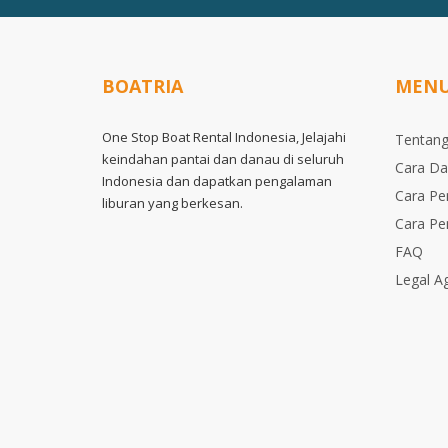
BOATRIA
MEN
One Stop Boat Rental Indonesia, Jelajahi
Tentang
keindahan pantai dan danau di seluruh
Cara Da
Indonesia dan dapatkan pengalaman
Cara P
liburan yang berkesan.
Cara P
FAQ
Legal A