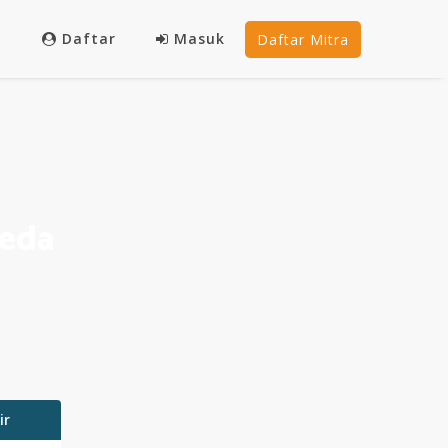
Daftar
Masuk
Daftar Mitra
eda
ir